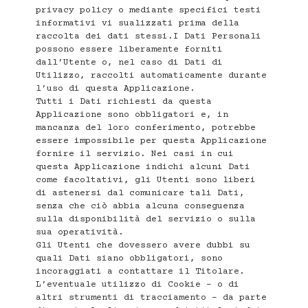
privacy policy o mediante specifici testi
informativi vi sualizzati prima della
raccolta dei dati stessi.I Dati Personali
possono essere liberamente forniti
dall’Utente o, nel caso di Dati di
Utilizzo, raccolti automaticamente durante
l’uso di questa Applicazione.
Tutti i Dati richiesti da questa
Applicazione sono obbligatori e, in
mancanza del loro conferimento, potrebbe
essere impossibile per questa Applicazione
fornire il servizio. Nei casi in cui
questa Applicazione indichi alcuni Dati
come facoltativi, gli Utenti sono liberi
di astenersi dal comunicare tali Dati,
senza che ciò abbia alcuna conseguenza
sulla disponibilità del servizio o sulla
sua operatività.
Gli Utenti che dovessero avere dubbi su
quali Dati siano obbligatori, sono
incoraggiati a contattare il Titolare.
L’eventuale utilizzo di Cookie – o di
altri strumenti di tracciamento – da parte