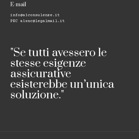
E-mail
info@a1consulenze.it
PEC
a1snc@legalmail.it
"Se tutti avessero le
stesse esigenze
assicurative
esisterebbe un’unica
soluzione."