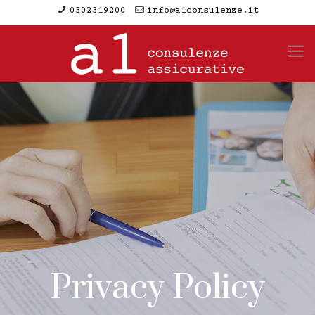
0302319200
info@a1consulenze.it
Privacy Policy