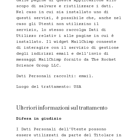
dalle pagine di questa Applicazione allo
scopo di salvare e riutilizzare i dati.
Nel caso in cui sia installato uno di
questi servizi, è possibile che, anche nel
caso gli Utenti non utilizzino il
servizio, lo stesso raccolga Dati di
Utilizzo relativ i alle pagine in cui è
installato. Il widget MailChimp consente
di interagire con il servizio di gestione
degli indirizzi email e dell’invio di
messaggi MailChimp fornito da The Rocket
Science Group LLC.
Dati Personali raccolti: email.
Luogo del trattamento: USA
Ulteriori informazioni sul trattamento
Difesa in giudizio
I Dati Personali dell’Utente possono
essere utilizzati da parte del Titolare in